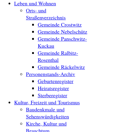
Leben und Wohnen
Orts- und
Straßenverzeichnis
Gemeinde Crostwitz
Gemeinde Nebelschütz
Gemeinde Panschwitz-
Kuckau
Gemeinde Ralbitz-
Rosenthal
Gemeinde Räckelwitz
Personenstands-Archiv
Geburtenregister
Heiratsregister
Sterberegister
Kultur, Freizeit und Tourismus
Baudenkmale und
Sehenswürdigkeiten
Kirche, Kultur und
Brauchtum