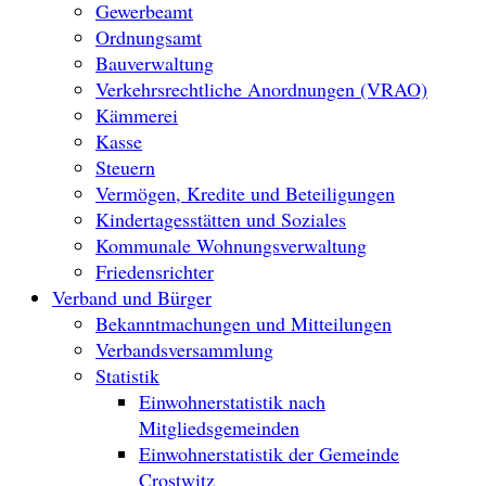
Gewerbeamt
Ordnungsamt
Bauverwaltung
Verkehrsrechtliche Anordnungen (VRAO)
Kämmerei
Kasse
Steuern
Vermögen, Kredite und Beteiligungen
Kindertagesstätten und Soziales
Kommunale Wohnungsverwaltung
Friedensrichter
Verband und Bürger
Bekanntmachungen und Mitteilungen
Verbandsversammlung
Statistik
Einwohnerstatistik nach
Mitgliedsgemeinden
Einwohnerstatistik der Gemeinde
Crostwitz