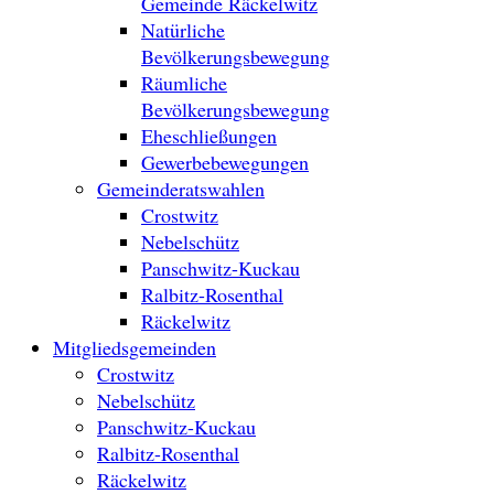
Gemeinde Räckelwitz
Natürliche
Bevölkerungsbewegung
Räumliche
Bevölkerungsbewegung
Eheschließungen
Gewerbebewegungen
Gemeinderatswahlen
Crostwitz
Nebelschütz
Panschwitz-Kuckau
Ralbitz-Rosenthal
Räckelwitz
Mitgliedsgemeinden
Crostwitz
Nebelschütz
Panschwitz-Kuckau
Ralbitz-Rosenthal
Räckelwitz