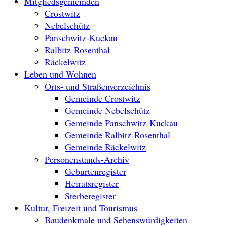
Mitgliedsgemeinden
Crostwitz
Nebelschütz
Panschwitz-Kuckau
Ralbitz-Rosenthal
Räckelwitz
Leben und Wohnen
Orts- und Straßenverzeichnis
Gemeinde Crostwitz
Gemeinde Nebelschütz
Gemeinde Panschwitz-Kuckau
Gemeinde Ralbitz-Rosenthal
Gemeinde Räckelwitz
Personenstands-Archiv
Geburtenregister
Heiratsregister
Sterberegister
Kultur, Freizeit und Tourismus
Baudenkmale und Sehenswürdigkeiten