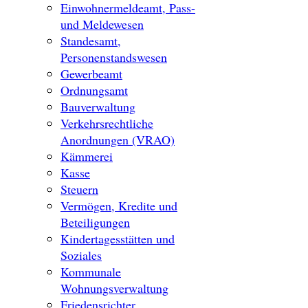
Einwohnermeldeamt, Pass-
und Meldewesen
Standesamt,
Personenstandswesen
Gewerbeamt
Ordnungsamt
Bauverwaltung
Verkehrsrechtliche
Anordnungen (VRAO)
Kämmerei
Kasse
Steuern
Vermögen, Kredite und
Beteiligungen
Kindertagesstätten und
Soziales
Kommunale
Wohnungsverwaltung
Friedensrichter