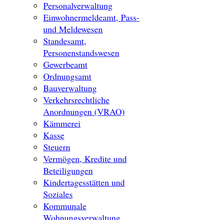
Personalverwaltung
Einwohnermeldeamt, Pass-
und Meldewesen
Standesamt,
Personenstandswesen
Gewerbeamt
Ordnungsamt
Bauverwaltung
Verkehrsrechtliche
Anordnungen (VRAO)
Kämmerei
Kasse
Steuern
Vermögen, Kredite und
Beteiligungen
Kindertagesstätten und
Soziales
Kommunale
Wohnungsverwaltung