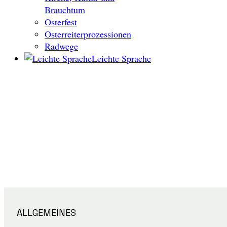
Brauchtum
Osterfest
Osterreiterprozessionen
Radwege
Leichte Sprache
ALLGEMEINES