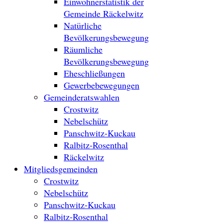
Einwohnerstatistik der
Gemeinde Räckelwitz
Natürliche
Bevölkerungsbewegung
Räumliche
Bevölkerungsbewegung
Eheschließungen
Gewerbebewegungen
Gemeinderatswahlen
Crostwitz
Nebelschütz
Panschwitz-Kuckau
Ralbitz-Rosenthal
Räckelwitz
Mitgliedsgemeinden
Crostwitz
Nebelschütz
Panschwitz-Kuckau
Ralbitz-Rosenthal