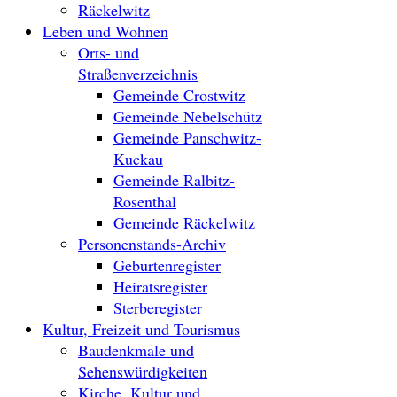
Räckelwitz
Leben und Wohnen
Orts- und
Straßenverzeichnis
Gemeinde Crostwitz
Gemeinde Nebelschütz
Gemeinde Panschwitz-
Kuckau
Gemeinde Ralbitz-
Rosenthal
Gemeinde Räckelwitz
Personenstands-Archiv
Geburtenregister
Heiratsregister
Sterberegister
Kultur, Freizeit und Tourismus
Baudenkmale und
Sehenswürdigkeiten
Kirche, Kultur und